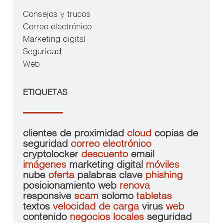
Consejos y trucos
Correo electrónico
Marketing digital
Seguridad
Web
ETIQUETAS
clientes de proximidad
cloud
copias de
seguridad
correo electrónico
cryptolocker
descuento
email
imágenes
marketing digital
móviles
nube
oferta
palabras clave
phishing
posicionamiento web
renova
responsive
scam
solomo
tabletas
textos
velocidad de carga
virus
web
contenido
negocios locales
seguridad