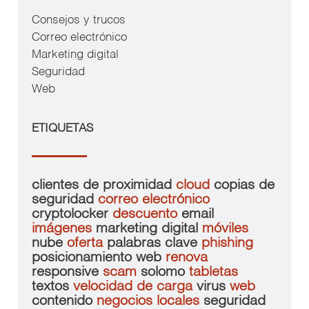
Consejos y trucos
Correo electrónico
Marketing digital
Seguridad
Web
ETIQUETAS
clientes de proximidad
cloud
copias de
seguridad
correo electrónico
cryptolocker
descuento
email
imágenes
marketing digital
móviles
nube
oferta
palabras clave
phishing
posicionamiento web
renova
responsive
scam
solomo
tabletas
textos
velocidad de carga
virus
web
contenido
negocios locales
seguridad