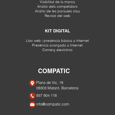
Visibilitat de la marca
Anàlisi dels competidors
Anàlisi de les paraules clau
Revisió del web
KIT DIGITAL
Lloc web i presència bàsica a Internet
Presència avançada a Internet
Comerç electrònic
COMPATIC
Plana de Vic, 19
08303 Mataró. Barcelona
937 904 118
info@compatic.com