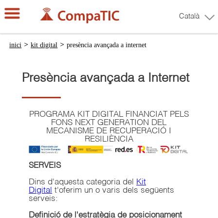
Català
inici
>
kit digital
>
presència avançada a internet
Presència avançada a Internet
PROGRAMA KIT DIGITAL FINANCIAT PELS
FONS NEXT GENERATION DEL
MECANISME DE RECUPERACIÓ I
RESILIÈNCIA
SERVEIS
Dins d'aquesta categoria del
Kit
Digital
t'oferim un o varis dels següents
serveis:
Definició de l'estratègia de posicionament